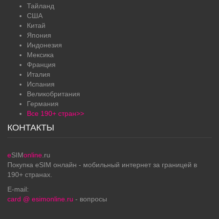
Тайланд
США
Китай
Япония
Индонезия
Мексика
Франция
Италия
Испания
Великобритания
Германия
Все 190+ стран>>
КОНТАКТЫ
e
SIM
online
.ru
Покупка eSIM онлайн - мобильный интернет за границей в
190+ странах.
E-mail:
card @ esimonline.ru
- вопросы