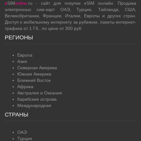
e
SIM
online
.ru - сайт для покупки eSIM онлайн. Продажа
электронных сим-карт ОАЭ, Турции, Тайланда, США,
Великобритании, Франции, Италии, Европы и других стран.
Доступ к мобильному интернету за рубежом, пакеты интернет-
трафика от 1 Гб., по цене от 300 руб.
РЕГИОНЫ
Европа
Азия
Северная Америка
Южная Америка
Ближний Восток
Африка
Австралия и Океания
Карибские острова
Международная
СТРАНЫ
ОАЭ
Турция